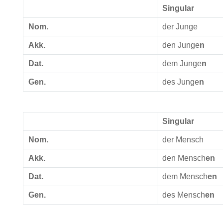
Singular
Nom.
der Junge
Akk.
den Junge
n
Dat.
dem Junge
n
Gen.
des Junge
n
Singular
Nom.
der Mensch
Akk.
den Mensch
en
Dat.
dem Mensch
en
Gen.
des Mensch
en