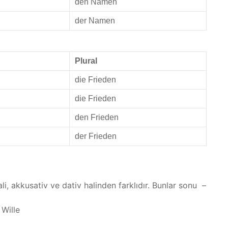
den Namen
der Namen
Plural
die Frieden
die Frieden
den Frieden
der Frieden
ali, akkusativ ve dativ halinden farklıdır. Bunlar sonu –
 Wille