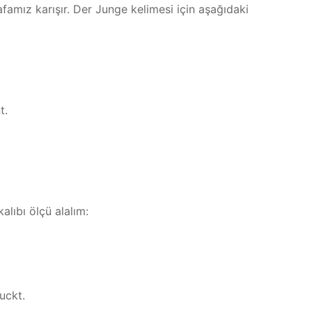
amız karışır. Der Junge kelimesi için aşağıdaki
t.
alıbı ölçü alalım:
uckt.