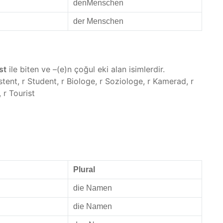
denMenschen
der Menschen
st
ile biten ve –(e)n çoğul eki alan isimlerdir.
tent, r Student, r Biologe, r Soziologe, r Kamerad, r
 r Tourist
Plural
die Namen
die Namen