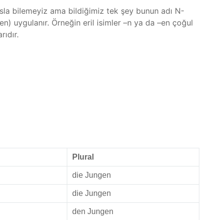
 asla bilemeyiz ama bildiğimiz tek şey bunun adı N-
) uygulanır. Örneğin eril isimler –n ya da –en çoğul
rıdır.
Plural
die Jungen
die Jungen
den Jungen