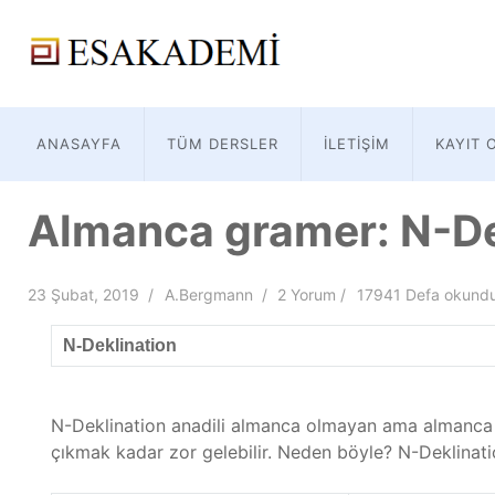
ANASAYFA
TÜM DERSLER
İLETIŞIM
KAYIT 
Almanca gramer: N-De
23 Şubat, 2019
A.Bergmann
2 Yorum
17941 Defa okund
N-Deklination
N-Deklination anadili almanca olmayan ama almanca 
çıkmak kadar zor gelebilir. Neden böyle? N-Deklinatio