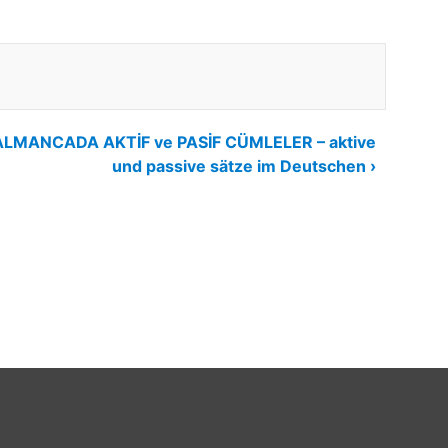
ALMANCADA AKTİF ve PASİF CÜMLELER – aktive
und passive sätze im Deutschen ›