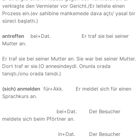
verklagte den Vermieter vor Gericht./Er leitete einen
Prozess ein.(ev sahibine mahkemede dava açtı/ yasal bir
süreci başlattı.)
antreffen
bei+Dat. Er traf sie bei seiner
Mutter an.
Er traf sie bei seiner Mutter an. Sie war bei seiner Mutter.
Dort traf er sie.(O annesindeydi. Onunla orada
tanıştı./onu orada tanıdı.)
(sich) anmelden
für+Akk. Er meldet sich für einen
Sprachkurs an.
bei+Dat. Der Besucher
meldete sich beim Pförtner an.
in+Dat. Der Besucher