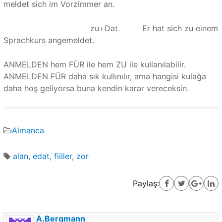
meldet sich im Vorzimmer an.
zu+Dat. Er hat sich zu einem
Sprachkurs angemeldet.
ANMELDEN hem FÜR ile hem ZU ile kullanılabilir.
ANMELDEN FÜR daha sık kullınılır, ama hangisi kulağa
daha hoş geliyorsa buna kendin karar vereceksin.
Almanca
alan
,
edat
,
fiiller
,
zor
Paylaş:
A.Bergmann