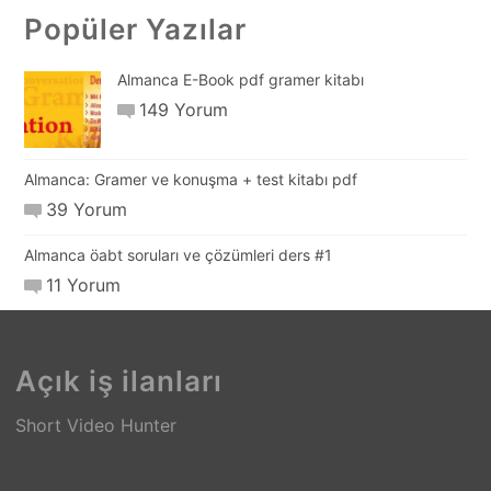
Popüler Yazılar
Almanca E-Book pdf gramer kitabı
149 Yorum
Almanca: Gramer ve konuşma + test kitabı pdf
39 Yorum
Almanca öabt soruları ve çözümleri ders #1
11 Yorum
Açık iş ilanları
Short Video Hunter