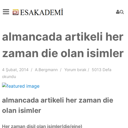
almancada artikeli her
zaman die olan isimler
4 Şubat, 2014
A.Bergmann
Yorum bırak
5013 Defa
okundu
almancada artikeli her zaman die
olan isimler
Her zaman dişil olan isimler(die/eine)