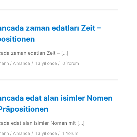
ncada zaman edatları Zeit –
ositionen
ada zaman edatları Zeit – [...]
mann
Almanca
13 yıl
önce
0 Yorum
ncada edat alan isimler Nomen
Präpositionen
ada edat alan isimler Nomen mit [...]
mann
Almanca
13 yıl
önce
1 Yorum