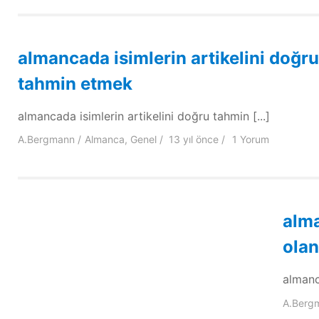
almancada isimlerin artikelini doğru
tahmin etmek
almancada isimlerin artikelini doğru tahmin [...]
A.Bergmann
Almanca
,
Genel
13 yıl
önce
1 Yorum
alma
olan
almanca
A.Berg