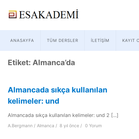
ANASAYFA
TÜM DERSLER
İLETIŞIM
KAYIT 
Etiket:
Almanca’da
Almancada sıkça kullanılan
kelimeler: und
Almancada sıkça kullanılan kelimeler: und 2 [...]
A.Bergmann
Almanca
8 yıl
önce
0 Yorum