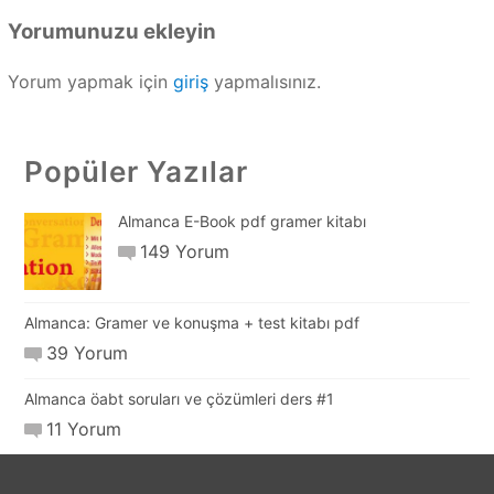
Yorumunuzu ekleyin
Yorum yapmak için
giriş
yapmalısınız.
Popüler Yazılar
Almanca E-Book pdf gramer kitabı
149 Yorum
Almanca: Gramer ve konuşma + test kitabı pdf
39 Yorum
Almanca öabt soruları ve çözümleri ders #1
11 Yorum