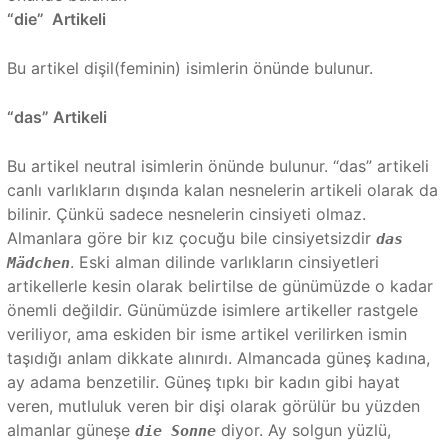
“die” Artikeli
Bu artikel dişil(feminin) isimlerin önünde bulunur.
“das” Artikeli
Bu artikel neutral isimlerin önünde bulunur. “das” artikeli
canlı varlıkların dışında kalan nesnelerin artikeli olarak da
bilinir. Çünkü sadece nesnelerin cinsiyeti olmaz.
Almanlara göre bir kız çocuğu bile cinsiyetsizdir
das
. Eski alman dilinde varlıkların cinsiyetleri
Mädchen
artikellerle kesin olarak belirtilse de günümüzde o kadar
önemli değildir. Günümüzde isimlere artikeller rastgele
veriliyor, ama eskiden bir isme artikel verilirken ismin
taşıdığı anlam dikkate alınırdı. Almancada güneş kadına,
ay adama benzetilir. Güneş tıpkı bir kadın gibi hayat
veren, mutluluk veren bir dişi olarak görülür bu yüzden
almanlar güneşe
diyor. Ay solgun yüzlü,
die Sonne