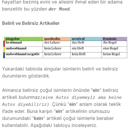
hayattan bezmiş evini ve ailesini ihmal eden bir adama
benzetilir bu yüzden
.
der Mond
Belirli ve Belirsiz Artikeller
Yukardaki tabloda singular isimlerin belirli ve belirsiz
durumlarını gösterdik.
Almanca belirsiz çoğul isimlerin önünde “
ein
” belirsiz
artikeli bulunmaz
(eine Autos diyemeyiz ama keine
. Çünkü “
ein
” anlam olarak teklik
Autos diyebiliriz)
ifade eder. Buna karşın “
ein
” artikelinin olumsuzu
durumundaki “
kein
” artikeli çoğul isimlerle beraber
kullanılabilir. Aşağıdaki tabloyu inceleyeniz.