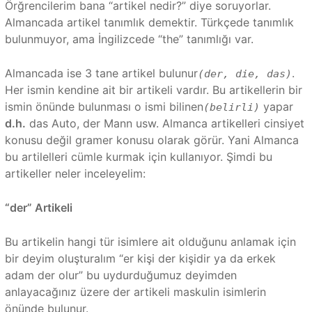
Örğrencilerim bana “artikel nedir?” diye soruyorlar.
Almancada artikel tanımlık demektir. Türkçede tanımlık
bulunmuyor, ama İngilizcede “the” tanımlığı var.
Almancada ise 3 tane artikel bulunur
.
(der, die, das)
Her ismin kendine ait bir artikeli vardır. Bu artikellerin bir
ismin önünde bulunması o ismi bilinen
yapar
(belirli)
d.h.
das Auto, der Mann usw. Almanca artikelleri cinsiyet
konusu değil gramer konusu olarak görür. Yani Almanca
bu artilelleri cümle kurmak için kullanıyor. Şimdi bu
artikeller neler inceleyelim:
“der” Artikeli
Bu artikelin hangi tür isimlere ait olduğunu anlamak için
bir deyim oluşturalım “er kişi der kişidir ya da erkek
adam der olur” bu uydurduğumuz deyimden
anlayacağınız üzere der artikeli maskulin isimlerin
önünde bulunur.