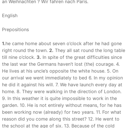
an Weihnachten ? Wir fahren nach Paris.
English
Prepositions
1.
he came home about seven o’clock after he had gone
right round the town.
2.
They all sat round the long table
till nine o’clock.
3.
In spite of the great difficulties since
the last war the Germans haven’t lost (the) courage. 4.
He lives at his uncle’s opposite the white house. 5. On
our arrival we went immediately to bed 6. In my opinion
he did it against his will. 7. We have launch every day at
home. 8. They were walking in the direction of London.
9. In this weather it is quite impossible to work in the
garden. 10. He is not entirely without means, for he has
been working now (already) for two years. 11. For what
reason did you come along this street? 12. He went to
the school at the age of six. 13. Because of the cold