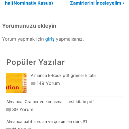
hal(Nominativ Kasus)
Zamirlerini İnceleyelim ›
gezinmesi
Yorumunuzu ekleyin
Yorum yapmak için
giriş
yapmalısınız.
Popüler Yazılar
Almanca E-Book pdf gramer kitabı
149 Yorum
Almanca: Gramer ve konuşma + test kitabı pdf
39 Yorum
Almanca öabt soruları ve çözümleri ders #1