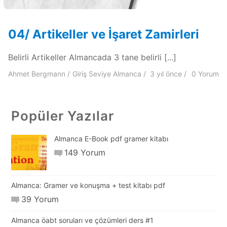
04/ Artikeller ve İşaret Zamirleri
Belirli Artikeller Almancada 3 tane belirli [...]
Ahmet Bergmann
Giriş Seviye Almanca
3 yıl
önce
0 Yorum
Popüler Yazılar
Almanca E-Book pdf gramer kitabı
149 Yorum
Almanca: Gramer ve konuşma + test kitabı pdf
39 Yorum
Almanca öabt soruları ve çözümleri ders #1