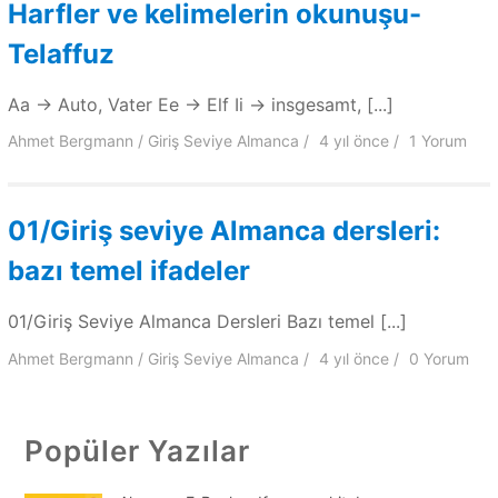
Harfler ve kelimelerin okunuşu-
Telaffuz
Aa → Auto, Vater Ee → Elf Ii → insgesamt, [...]
Ahmet Bergmann
Giriş Seviye Almanca
4 yıl
önce
1 Yorum
01/Giriş seviye Almanca dersleri:
bazı temel ifadeler
01/Giriş Seviye Almanca Dersleri Bazı temel [...]
Ahmet Bergmann
Giriş Seviye Almanca
4 yıl
önce
0 Yorum
Popüler Yazılar