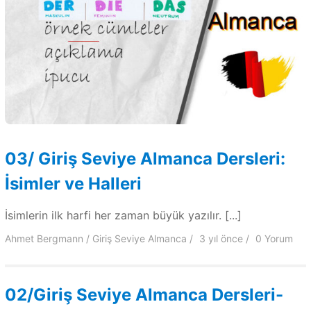
03/ Giriş Seviye Almanca Dersleri:
İsimler ve Halleri
İsimlerin ilk harfi her zaman büyük yazılır. [...]
Ahmet Bergmann
Giriş Seviye Almanca
3 yıl
önce
0 Yorum
02/Giriş Seviye Almanca Dersleri-