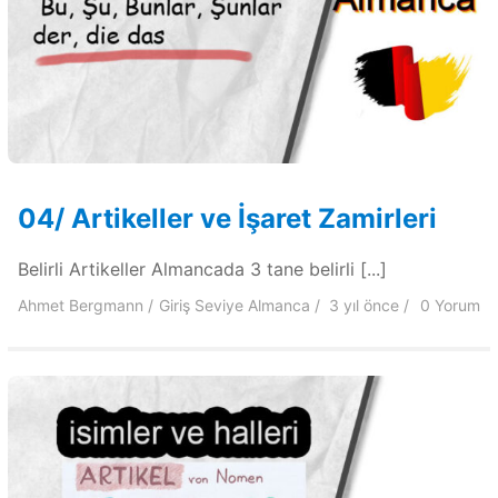
04/ Artikeller ve İşaret Zamirleri
Belirli Artikeller Almancada 3 tane belirli [...]
Ahmet Bergmann
Giriş Seviye Almanca
3 yıl
önce
0 Yorum