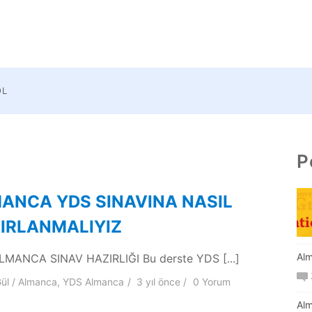
OL
P
ANCA YDS SINAVINA NASIL
IRLANMALIYIZ
Alm
MANCA SINAV HAZIRLIĞI Bu derste YDS [...]
ül
Almanca
,
YDS Almanca
3 yıl
önce
0 Yorum
Alm