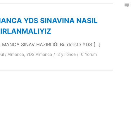
ANCA YDS SINAVINA NASIL
IRLANMALIYIZ
MANCA SINAV HAZIRLIĞI Bu derste YDS [...]
ül
Almanca
,
YDS Almanca
3 yıl
önce
0 Yorum