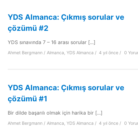
YDS Almanca: Çıkmış sorular ve
çözümü #2
YDS sınavında 7 – 16 arası sorular [...]
Ahmet Bergmann
Almanca
,
YDS Almanca
4 yıl
önce
0 Yor
YDS Almanca: Çıkmış sorular ve
çözümü #1
Bir dilde başarılı olmak için harika bir [...]
Ahmet Bergmann
Almanca
,
YDS Almanca
4 yıl
önce
0 Yor