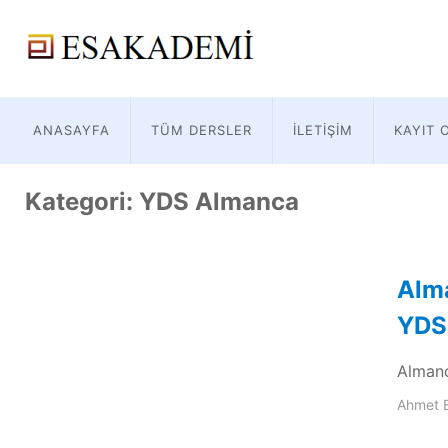
ANASAYFA
TÜM DERSLER
İLETIŞIM
KAYIT 
Kategori:
YDS Almanca
Alma
YDS
Almanc
Ahmet 