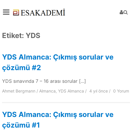
Etiket:
YDS
YDS Almanca: Çıkmış sorular ve
çözümü #2
YDS sınavında 7 – 16 arası sorular [...]
Ahmet Bergmann
Almanca
,
YDS Almanca
4 yıl
önce
0 Yorum
YDS Almanca: Çıkmış sorular ve
çözümü #1