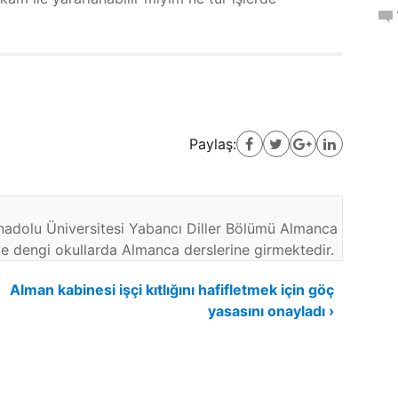
Paylaş:
adolu Üniversitesi Yabancı Diller Bölümü Almanca
ve dengi okullarda Almanca derslerine girmektedir.
Alman kabinesi işçi kıtlığını hafifletmek için göç
yasasını onayladı ›