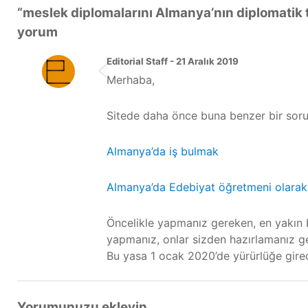
“
meslek diplomalarını Almanya’nın diplomatik 
yorum
Editorial Staff - 21 Aralık 2019
Merhaba,
Sitede daha önce buna benzer bir soru
Almanya’da iş bulmak
Almanya’da Edebiyat öğretmeni olarak
Öncelikle yapmanız gereken, en yakın b
yapmanız, onlar sizden hazırlamanız ge
Bu yasa 1 ocak 2020’de yürürlüğe gire
Yorumunuzu ekleyin