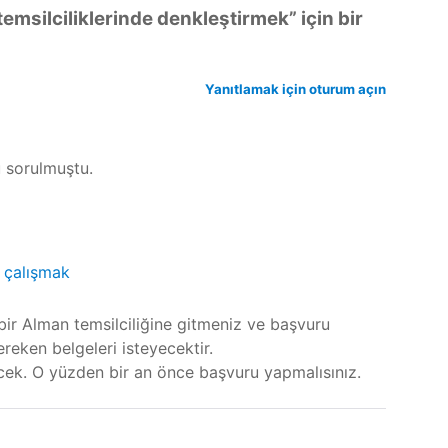
temsilciliklerinde denkleştirmek
” için bir
Yanıtlamak için oturum açın
 sorulmuştu.
 çalışmak
ir Alman temsilciliğine gitmeniz ve başvuru
reken belgeleri isteyecektir.
cek. O yüzden bir an önce başvuru yapmalısınız.