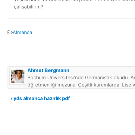
çalışabilirim?
Almanca
Ahmet Bergmann
Bochum Üniversitesi'nde Germanistik okudu. An
öğretmenliği mezunu. Çeşitli kurumlarda, Lise 
Yazı
‹ yds almanca hazırlık pdf
gezinmesi