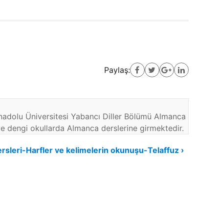
Paylaş:
adolu Üniversitesi Yabancı Diller Bölümü Almanca
ve dengi okullarda Almanca derslerine girmektedir.
rsleri-Harfler ve kelimelerin okunuşu-Telaffuz ›