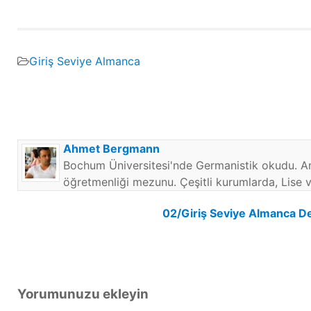
Giriş Seviye Almanca
Ahmet Bergmann
Bochum Üniversitesi'nde Germanistik okudu. An
öğretmenliği mezunu. Çeşitli kurumlarda, Lise 
Yazı
02/Giriş Seviye Almanca De
gezinmesi
Yorumunuzu ekleyin