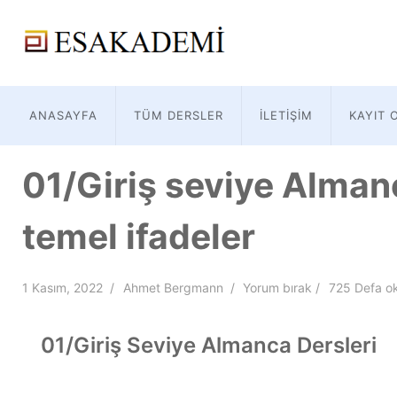
ANASAYFA
TÜM DERSLER
İLETIŞIM
KAYIT 
01/Giriş seviye Almanc
temel ifadeler
1 Kasım, 2022
Ahmet Bergmann
Yorum bırak
725 Defa o
01/Giriş Seviye Almanca Dersleri