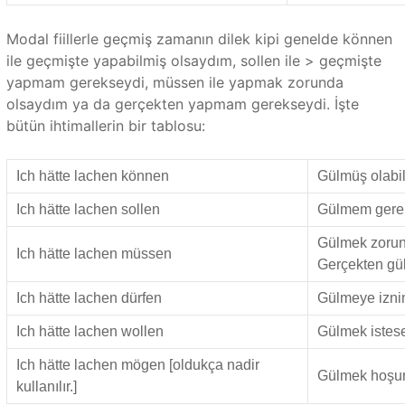
Modal fiillerle geçmiş zamanın dilek kipi genelde können
ile geçmişte yapabilmiş olsaydım, sollen ile > geçmişte
yapmam gerekseydi, müssen ile yapmak zorunda
olsaydım ya da gerçekten yapmam gerekseydi. İşte
bütün ihtimallerin bir tablosu:
Ich hätte lachen können
Gülmüş olabi
Ich hätte lachen sollen
Gülmem gere
Gülmek zorun
Ich hätte lachen müssen
Gerçekten gü
Ich hätte lachen dürfen
Gülmeye izni
Ich hätte lachen wollen
Gülmek istes
Ich hätte lachen mögen [oldukça nadir
Gülmek hoşum
kullanılır.]