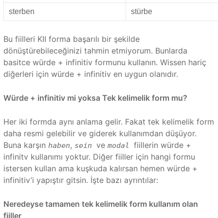
sterben
stürbe
Bu fiilleri KII forma başarılı bir şekilde
dönüştürebileceğinizi tahmin etmiyorum. Bunlarda
basitce würde + infinitiv formunu kullanın. Wissen hariç
diğerleri için würde + infinitiv en uygun olanıdır.
Würde + infinitiv mi yoksa Tek kelimelik form mu?
Her iki formda aynı anlama gelir. Fakat tek kelimelik form
daha resmi gelebilir ve giderek kullanımdan düşüyor.
Buna karşın
,
ve
fiillerin würde +
haben
sein
modal
infinitv kullanımı yoktur. Diğer fiiller için hangi formu
istersen kullan ama kuşkuda kalırsan hemen würde +
infinitiv’i yapıştır gitsin. İşte bazı ayrıntılar:
Neredeyse tamamen tek kelimelik form kullanım olan
fiiller