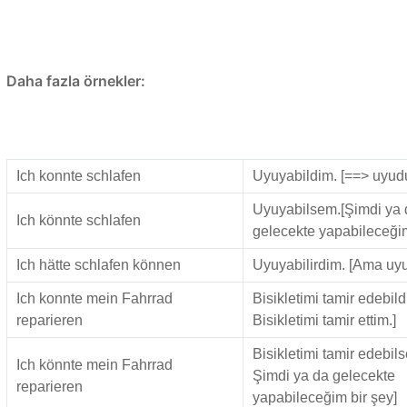
Daha fazla örnekler:
Ich konnte schlafen
Uyuyabildim. [==> uyud
Uyuyabilsem.[Şimdi ya 
Ich könnte schlafen
gelecekte yapabileceğim
Ich hätte schlafen können
Uyuyabilirdim. [Ama u
Ich konnte mein Fahrrad
Bisikletimi tamir edebil
reparieren
Bisikletimi tamir ettim.]
Bisikletimi tamir edebil
Ich könnte mein Fahrrad
Şimdi ya da gelecekte
reparieren
yapabileceğim bir şey]