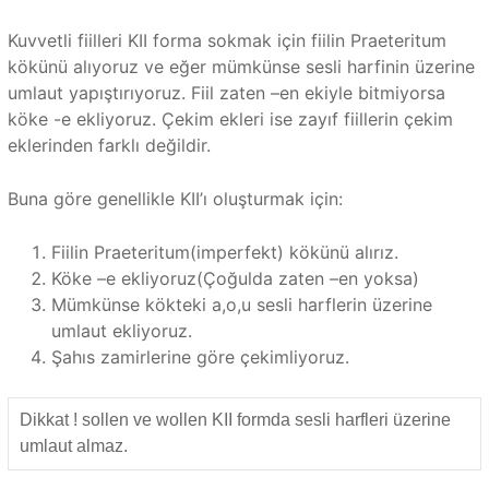
Kuvvetli fiilleri KII forma sokmak için fiilin Praeteritum
kökünü alıyoruz ve eğer mümkünse sesli harfinin üzerine
umlaut yapıştırıyoruz. Fiil zaten –en ekiyle bitmiyorsa
köke -e ekliyoruz. Çekim ekleri ise zayıf fiillerin çekim
eklerinden farklı değildir.
Buna göre genellikle KII’ı oluşturmak için:
Fiilin Praeteritum(imperfekt) kökünü alırız.
Köke –e ekliyoruz(Çoğulda zaten –en yoksa)
Mümkünse kökteki a,o,u sesli harflerin üzerine
umlaut ekliyoruz.
Şahıs zamirlerine göre çekimliyoruz.
Dikkat ! sollen ve wollen KII formda sesli harfleri üzerine
umlaut almaz.