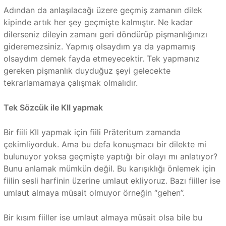
Adından da anlaşılacağı üzere geçmiş zamanın dilek
kipinde artık her şey geçmişte kalmıştır. Ne kadar
dilerseniz dileyin zamanı geri döndürüp pişmanlığınızı
gideremezsiniz. Yapmış olsaydım ya da yapmamış
olsaydım demek fayda etmeyecektir. Tek yapmanız
gereken pişmanlık duyduğuz şeyi gelecekte
tekrarlamamaya çalışmak olmalıdır.
Tek Sözcük ile KII yapmak
Bir fiili KII yapmak için fiili Präteritum zamanda
çekimliyorduk. Ama bu defa konuşmacı bir dilekte mi
bulunuyor yoksa geçmişte yaptığı bir olayı mı anlatıyor?
Bunu anlamak mümkün değil. Bu karışıklığı önlemek için
fiilin sesli harfinin üzerine umlaut ekliyoruz. Bazı fiiller ise
umlaut almaya müsait olmuyor örneğin “gehen”.
Bir kısım fiiller ise umlaut almaya müsait olsa bile bu