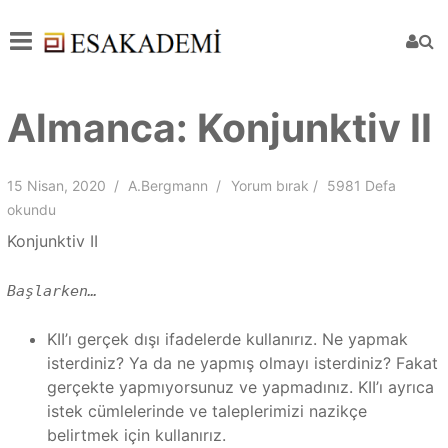
Almanca: Konjunktiv II
15 Nisan, 2020
A.Bergmann
Yorum bırak
5981 Defa
okundu
Konjunktiv II
Başlarken…
KII’ı gerçek dışı ifadelerde kullanırız. Ne yapmak
isterdiniz? Ya da ne yapmış olmayı isterdiniz? Fakat
gerçekte yapmıyorsunuz ve yapmadınız. KII’ı ayrıca
istek cümlelerinde ve taleplerimizi nazikçe
belirtmek için kullanırız.