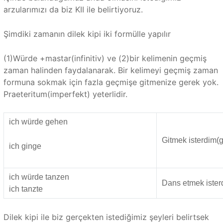
arzularımızı da biz KII ile belirtiyoruz.
Şimdiki zamanın dilek kipi iki formülle yapılır
(1)Würde +mastar(infinitiv) ve (2)bir kelimenin geçmiş
zaman halinden faydalanarak. Bir kelimeyi geçmiş zaman
formuna sokmak için fazla geçmişe gitmenize gerek yok.
Praeteritum(imperfekt) yeterlidir.
ich würde gehen
Gitmek isterdim(
ich ginge
ich würde tanzen
Dans etmek ister
ich tanzte
Dilek kipi ile biz gerçekten istediğimiz şeyleri belirtsek