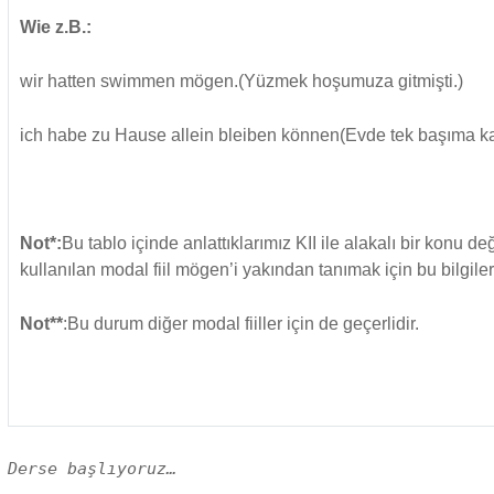
Wie z.B.:
wir hatten swimmen mögen.(Yüzmek hoşumuza gitmişti.)
ich habe zu Hause allein bleiben können(Evde tek başıma ka
Not*:
Bu tablo içinde anlattıklarımız KII ile alakalı bir konu değ
kullanılan modal fiil mögen’i yakından tanımak için bu bilgiler
Not**
:Bu durum diğer modal fiiller için de geçerlidir.
Derse başlıyoruz…