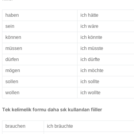
haben
ich hätte
sein
ich wäre
können
ich könnte
müssen
ich müsste
dürfen
ich dürfte
mögen
ich möchte
sollen
ich sollte
wollen
ich wollte
Tek kelimelik formu daha sık kullanılan fiiller
brauchen
ich bräuchte