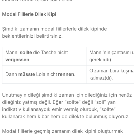
Modal Fiillerle Dilek Kipi
Şimdiki zamanın modal fiillerlerle dilek kipinde
beklentilerinizi belirtirsiniz.
Manni
sollte
die Tasche nicht
Manni’nin çantasını
vergessen
.
gerekir(di).
O zaman Lora koşma
Dann
müsste
Lola nicht
rennen
.
kalmaz(dı).
Unutmayın dileği şimdiki zaman için dilediğiniz için henüz
dileğiniz yatmış değil. Eğer “sollte” değil “soll” yani
indikativ kullansaydık emir vermiş olurduk, “sollte”
kullanarak hem kibar hem de dilekte bulunmuş oluyoruz.
Modal fiillerle geçmiş zamanın dilek kipini oluşturmak