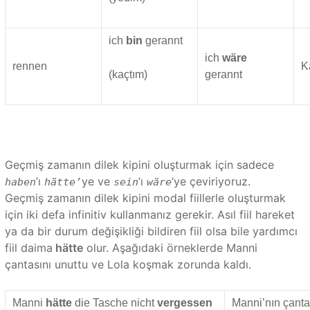
ich
bin
gerannt
ich
wäre
rennen
K
(kaçtım)
gerannt
Geçmiş zamanın dilek kipini oluşturmak için sadece
’ı
ye ve
’ı
’ye çeviriyoruz.
haben
hätte’
sein
wäre
Geçmiş zamanın dilek kipini modal fiillerle oluşturmak
için iki defa infinitiv kullanmanız gerekir. Asıl fiil hareket
ya da bir durum değişikliği bildiren fiil olsa bile yardımcı
fiil daima
hätte
olur. Aşağıdaki örneklerde Manni
çantasını unuttu ve Lola koşmak zorunda kaldı.
Manni
hätte
die Tasche nicht
vergessen
Manni’nın çanta