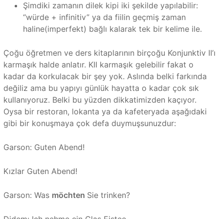
Şimdiki zamanın dilek kipi iki şekilde yapılabilir:
“würde + infinitiv” ya da fiilin geçmiş zaman
haline(imperfekt) bağlı kalarak tek bir kelime ile.
Çoğu öğretmen ve ders kitaplarının birçoğu Konjunktiv II’ı
karmaşık halde anlatır. KII karmaşık gelebilir fakat o
kadar da korkulacak bir şey yok. Aslında belki farkında
değiliz ama bu yapıyı günlük hayatta o kadar çok sık
kullanıyoruz. Belki bu yüzden dikkatimizden kaçıyor.
Oysa bir restoran, lokanta ya da kafeteryada aşağıdaki
gibi bir konuşmaya çok defa duymuşsunuzdur:
Garson: Guten Abend!
Kızlar Guten Abend!
Garson: Was
möchten
Sie trinken?