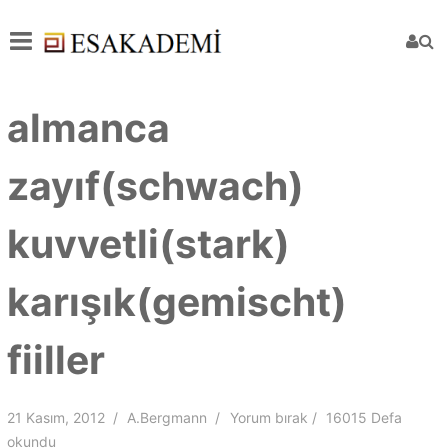
almanca
zayıf(schwach)
kuvvetli(stark)
karışık(gemischt)
fiiller
21 Kasım, 2012
A.Bergmann
Yorum bırak
16015 Defa
okundu