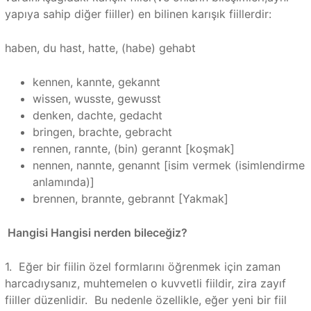
yapıya sahip diğer fiiller) en bilinen karışık fiillerdir:
haben, du hast, hatte, (habe) gehabt
kennen, kannte, gekannt
wissen, wusste, gewusst
denken, dachte, gedacht
bringen, brachte, gebracht
rennen, rannte, (bin) gerannt [koşmak]
nennen, nannte, genannt [isim vermek (isimlendirme
anlamında)]
brennen, brannte, gebrannt [Yakmak]
Hangisi Hangisi nerden bileceğiz?
1. Eğer bir fiilin özel formlarını öğrenmek için zaman
harcadıysanız, muhtemelen o kuvvetli fiildir, zira zayıf
fiiller düzenlidir. Bu nedenle özellikle, eğer yeni bir fiil